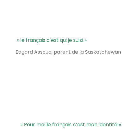
« le français c’est qui je suis!.
»
Edgard Assoua, parent de la Saskatchewan
« Pour moi le français c’est mon identité!
»