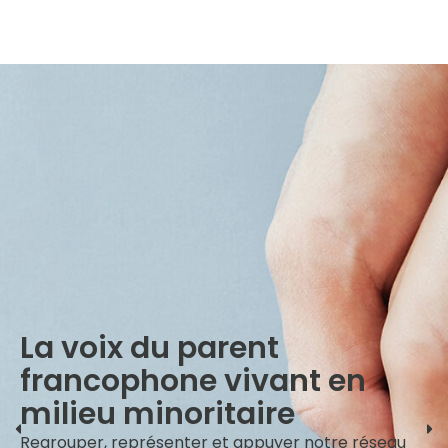
La voix du parent
francophone vivant en
milieu minoritaire
Regrouper, représenter et appuyer notre réseau