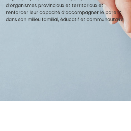
d’organismes provinciaux et territoriaux et
renforcer leur capacité d’accompagner le parent
dans son milieu familial, éducatif et communautaire.